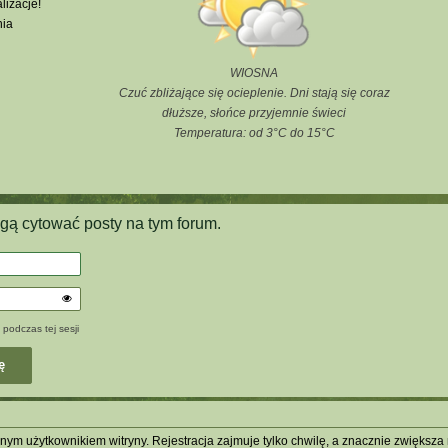
lizacje!
nia
WIOSNA
Czuć zbliżające się ocieplenie. Dni stają się coraz
dłuższe, słońce przyjemnie świeci
Temperatura: od 3°C do 15°C
gą cytować posty na tym forum.
 podczas tej sesji
ym użytkownikiem witryny. Rejestracja zajmuje tylko chwilę, a znacznie zwiększa m