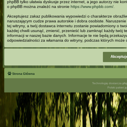
phpBB tylko ułatwia dyskusje przez internet, a jego autorzy nie ko
o phpBB można znaleźć na stronie
https://www.phpbb.com/
.
Akceptujesz zakaz publikowania wypowiedzi o charakterze obraźl
naruszającym cudze prawa autorskie i dobra osobiste. Naruszeni
tej witryny, a twój dostawca internetu zostanie powiadomiony o 
każdej chwili usunąć, zmienić, przenieść lub zamknąć każdy twój 
informacji w naszej bazie danych. Informacje te nie będą przekazy
odpowiedzialności za włamania do witryny, podczas których może 
Strona Główna
Technologię dostarcza
ph
Polski pakiet 