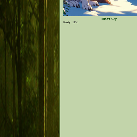
Mistrz Gry
Posty:
1156