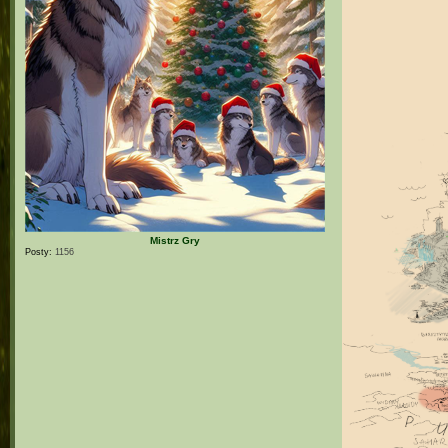
Mistrz Gry
Posty:
1156