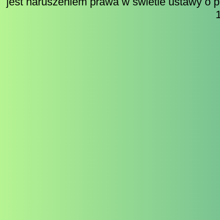
jest naruszeniem prawa w świetle ustawy o p