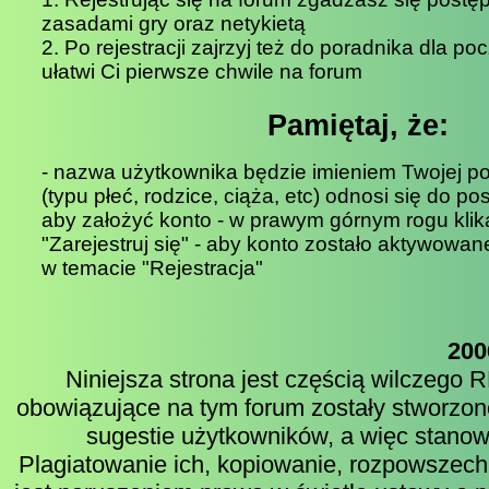
zasadami gry oraz netykietą
2. Po rejestracji zajrzyj też do poradnika dla po
ułatwi Ci pierwsze chwile na forum
Pamiętaj, że:
- nazwa użytkownika będzie imieniem Twojej pos
(typu płeć, rodzice, ciąża, etc) odnosi się do pos
aby założyć konto - w prawym górnym rogu kli
"Zarejestruj się" - aby konto zostało aktywowan
w temacie "Rejestracja"
200
Niniejsza strona jest częścią wilczego
obowiązujące na tym forum zostały stworzon
sugestie użytkowników, a więc stanow
Plagiatowanie ich, kopiowanie, rozpowszech