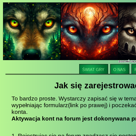
ŚWIAT GRY
O NAS
Jak się zarejestrow
To bardzo proste. Wystarczy zapisać się w tema
wypełniając formularz(link po prawej) i poczeka
konta.
Aktywacja kont na forum jest dokonywana 
1. Rejestrując się na forum zgadzasz się post